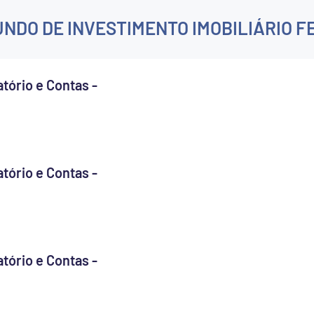
UNDO DE INVESTIMENTO IMOBILIÁRIO F
IBERIAN FOREST FUND - Relatório e Contas -  
IBERIAN FOREST FUND - Relatório e Contas -  
IBERIAN FOREST FUND - Relatório e Contas -  