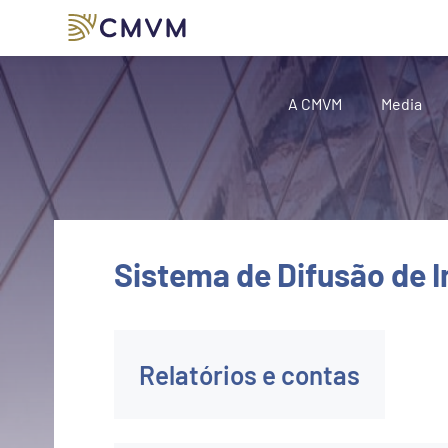
A CMVM
Media
Sistema de Difusão de 
Relatórios e contas