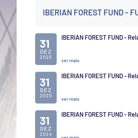
IBERIAN FOREST FUND - F
31
DEZ
2025
ver mais
31
DEZ
2020
ver mais
31
DEZ
2024
ver mais