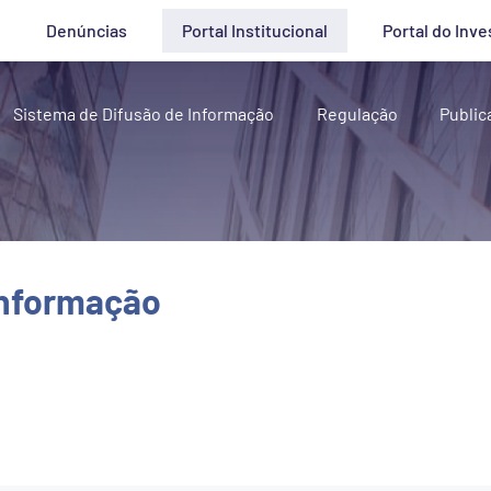
Denúncias
Portal Institucional
Portal do Inve
Sistema de Difusão de Informação
Regulação
Public
Informação