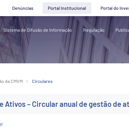
Denúncias
Portal Institucional
Portal do Inve
Sistema de Difusão de Informação
Regulação
Public
ão da CMVM
Circulares
 Ativos – Circular anual de gestão de a
df